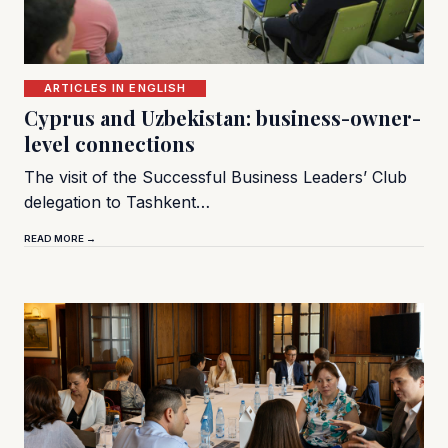
ARTICLES IN ENGLISH
Cyprus and Uzbekistan: business-owner-
level connections
The visit of the Successful Business Leaders’ Club
delegation to Tashkent…
READ MORE →