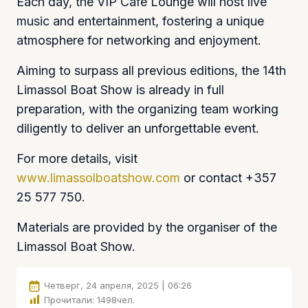
Each day, the VIP Café Lounge will host live
music and entertainment, fostering a unique
atmosphere for networking and enjoyment.
Aiming to surpass all previous editions, the 14th
Limassol Boat Show is already in full
preparation, with the organizing team working
diligently to deliver an unforgettable event.
For more details, visit
www.limassolboatshow.com
or contact +357
25 577 750.
Materials are provided by the organiser of the
Limassol Boat Show.
Четверг, 24 апреля, 2025 | 06:26
Прочитали:
1498
чел.