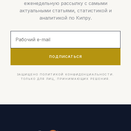
еженедельную рассылку с самыми
актуальными статьями, статистикой и
аналитикой по Кипру.
ПОДПИСАТЬСЯ
ЗАЩИЩЕНО ПОЛИТИКОЙ КОНФИДЕНЦИАЛЬНОСТИ.
ТОЛЬКО ДЛЯ ЛИЦ, ПРИНИМАЮЩИХ РЕШЕНИЯ.