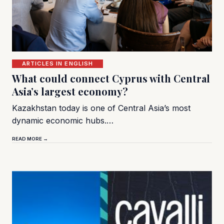
ARTICLES IN ENGLISH
What could connect Cyprus with Central
Asia’s largest economy?
Kazakhstan today is one of Central Asia’s most
dynamic economic hubs.…
READ MORE →