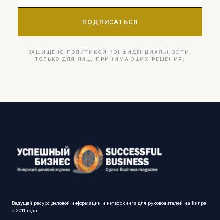
ПОДПИСАТЬСЯ
ЗАЩИЩЕНО ПОЛИТИКОЙ КОНФИДЕНЦИАЛЬНОСТИ.
ТОЛЬКО ДЛЯ ЛИЦ, ПРИНИМАЮЩИХ РЕШЕНИЯ.
Ведущий ресурс деловой информации и нетворкинга для руководителей на Кипре
с 2011 года.