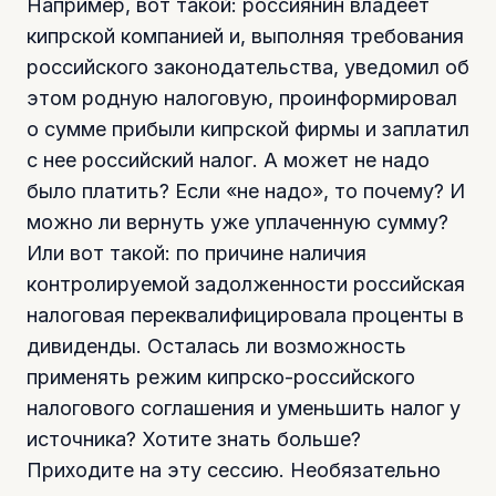
Например, вот такой: россиянин владеет
кипрской компанией и, выполняя требования
российского законодательства, уведомил об
этом родную налоговую, проинформировал
о сумме прибыли кипрской фирмы и заплатил
с нее российский налог. А может не надо
было платить? Если «не надо», то почему? И
можно ли вернуть уже уплаченную сумму?
Или вот такой: по причине наличия
контролируемой задолженности российская
налоговая переквалифицировала проценты в
дивиденды. Осталась ли возможность
применять режим кипрско-российского
налогового соглашения и уменьшить налог у
источника? Хотите знать больше?
Приходите на эту сессию. Необязательно