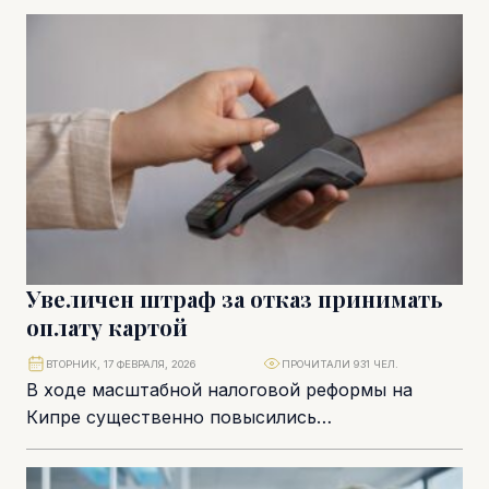
все случаи относятся к...
Увеличен штраф за отказ принимать
оплату картой
ВТОРНИК, 17 ФЕВРАЛЯ, 2026
ПРОЧИТАЛИ 931 ЧЕЛ.
В ходе масштабной налоговой реформы на
Кипре существенно повысились
административные штрафы. В их числе и штраф
за отказ бизнеса принимать...