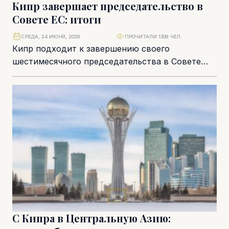
Кипр завершает председательство в
Совете ЕС: итоги
СРЕДА, 24 ИЮНЯ, 2026
ПРОЧИТАЛИ 1308 ЧЕЛ.
Кипр подходит к завершению своего
шестимесячного председательства в Совете
Европейского союза не просто с набором
протокольных мероприятий, а с политическим...
С Кипра в Центральную Азию: