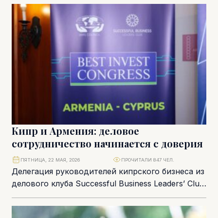
Кипр и Армения: деловое
сотрудничество начинается с доверия
ПЯТНИЦА, 22 МАЯ, 2026
ПРОЧИТАЛИ 847 ЧЕЛ.
Делегация руководителей кипрского бизнеса из
делового клуба Successful Business Leaders’ Club
посетила Армению. В программе: официальные
встречи, дискуссии с деловыми...