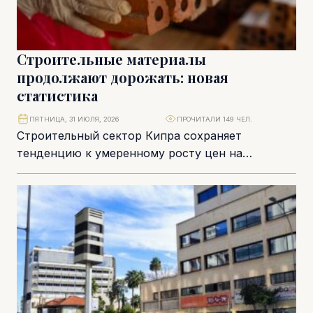
Строительные материалы
продолжают дорожать: новая
статистика
ПЯТНИЦА, 31 ИЮЛЯ, 2026
ПРОЧИТАЛИ 149 ЧЕЛ.
Строительный сектор Кипра сохраняет
тенденцию к умеренному росту цен на
материалы, несмотря на постепенную
стабилизацию мировой инфляции и
логистических цепочек....