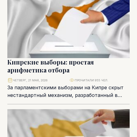
Кипрские выборы: простая
арифметика отбора
ЧЕТВЕРГ, 21 МАЯ, 2026
ПРОЧИТАЛИ 955 ЧЕЛ.
За парламентскими выборами на Кипре скрыт
нестандартный механизм, разработанный в
середине прошлого века. Он учитывает округа,
численность избирателей в каждом...