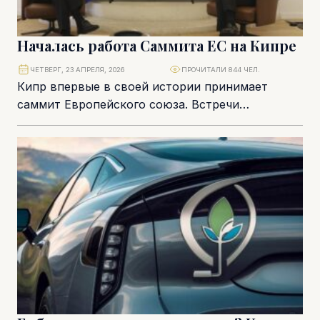
Началась работа Саммита ЕС на Кипре
ЧЕТВЕРГ, 23 АПРЕЛЯ, 2026
ПРОЧИТАЛИ 844 ЧЕЛ.
Кипр впервые в своей истории принимает
саммит Европейского союза. Встречи
начинаются вечером 23 апреля 2026 года за
рабочим ужином в...