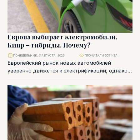
Европа выбирает электромобили,
Кипр – гибриды. Почему?
ПОНЕДЕЛЬНИК, 3 АВГУСТА, 2026
ПРОЧИТАЛИ 557 ЧЕЛ.
Европейский рынок новых автомобилей
уверенно движется к электрификации, однако
кипрская статистика демонстрирует более
осторожный сценарий. Несмотря на рост
продаж электромобилей,...