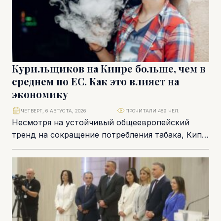
Курильщиков на Кипре больше, чем в
среднем по ЕС. Как это влияет на
экономику
ЧЕТВЕРГ, 6 АВГУСТА, 2026
ПРОЧИТАЛИ 489 ЧЕЛ.
Несмотря на устойчивый общеевропейский
тренд на сокращение потребления табака, Кипр
пока не смог приблизиться к средним
показателям Европейского союза. Согласно...