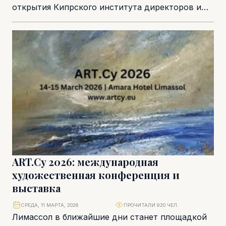
открытия Кипрского института директоров и
корпоративного управления (Cyprus Institute of
Directors & Corporate Governance,...
ART.Cy 2026: международная
художественная конференция и
выставка
СРЕДА, 11 МАРТА, 2026
ПРОЧИТАЛИ 920 ЧЕЛ.
Лимассол в ближайшие дни станет площадкой