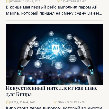
ВТОРНИК, 2 ИЮНЯ, 2026
ПРОЧИТАЛИ 997 ЧЕЛ.
В конце мая первый рейс выполнил паром AF
Marina, который пришёл на смену судну Daleela
и теперь будет обслуживать единственное...
Искусственный интеллект как шанс
для Кипра
СРЕДА, 27 МАЯ, 2026
ПРОЧИТАЛИ 1068 ЧЕЛ.
Кипр стоит перед выбором, который во многом