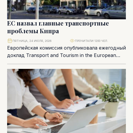
ЕС назвал главные транспортные
проблемы Кипра
ПЯТНИЦА, 24 ИЮЛЯ, 2026
ПРОЧИТАЛИ 1200 ЧЕЛ.
Европейская комиссия опубликовала ежегодный
доклад Transport and Tourism in the European
Union – Current Trends and Issues, в котором
оцениваются...