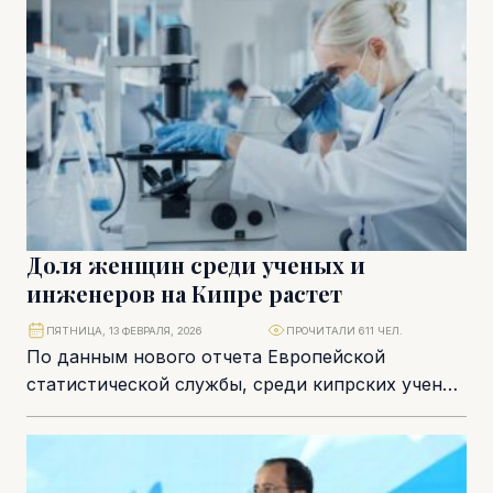
Доля женщин среди ученых и
инженеров на Кипре растет
ПЯТНИЦА, 13 ФЕВРАЛЯ, 2026
ПРОЧИТАЛИ 611 ЧЕЛ.
По данным нового отчета Европейской
статистической службы, среди кипрских ученых
и инженеров доля женщин составляет 42,3 %.
Это немного выше...