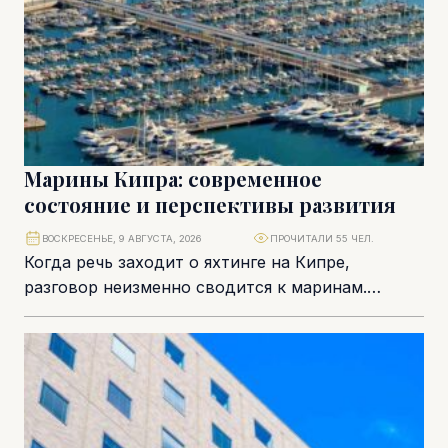
Марины Кипра: современное
состояние и перспективы развития
ВОСКРЕСЕНЬЕ, 9 АВГУСТА, 2026
ПРОЧИТАЛИ 55 ЧЕЛ.
Когда речь заходит о яхтинге на Кипре,
разговор неизменно сводится к маринам.
Именно они являются ключевым элементом
морской инфраструктуры, определяющим,...