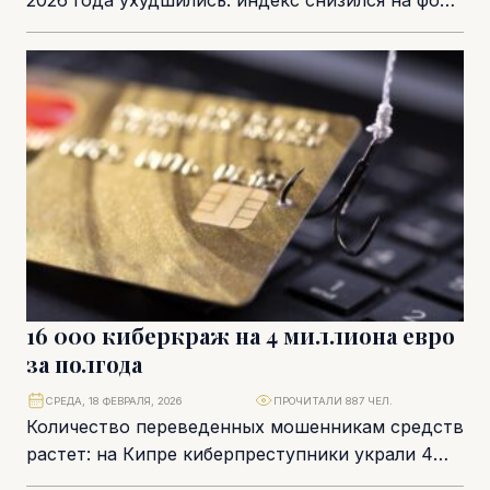
2026 года ухудшились: индекс снизился на фоне
падения уверенности в секторе услуг и
ухудшения...
16 000 киберкраж на 4 миллиона евро
за полгода
СРЕДА, 18 ФЕВРАЛЯ, 2026
ПРОЧИТАЛИ 887 ЧЕЛ.
Количество переведенных мошенникам средств
растет: на Кипре киберпреступники украли 4
миллиона евро за шесть месяцев. Практически