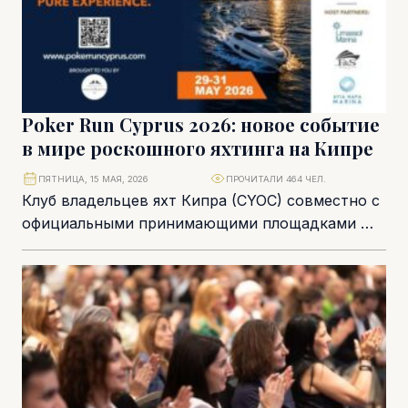
Poker Run Cyprus 2026: новое событие
в мире роскошного яхтинга на Кипре
ПЯТНИЦА, 15 МАЯ, 2026
ПРОЧИТАЛИ 464 ЧЕЛ.
Клуб владельцев яхт Кипра (CYOC) совместно с
официальными принимающими площадками —
Limassol Marina и Ayia Napa Marina —
представляет Poker...