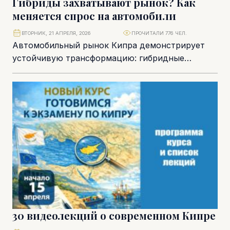
Гибриды захватывают рынок? Как
меняется спрос на автомобили
ВТОРНИК, 21 АПРЕЛЯ, 2026
ПРОЧИТАЛИ 776 ЧЕЛ.
Автомобильный рынок Кипра демонстрирует
устойчивую трансформацию: гибридные
автомобили впервые заняли доминирующее
положение, тогда как бензиновые модели
стремительно теряют позиции. Эти...
30 видеолекций о современном Кипре