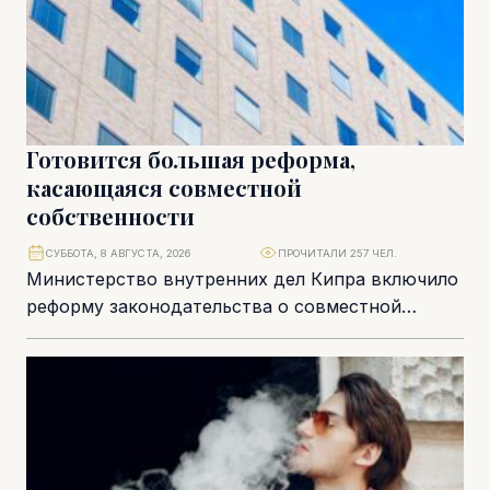
Готовится большая реформа,
касающаяся совместной
собственности
СУББОТА, 8 АВГУСТА, 2026
ПРОЧИТАЛИ 257 ЧЕЛ.
Министерство внутренних дел Кипра включило
реформу законодательства о совместной
собственности и аварийных зданиях в число
приоритетов нового парламентского созыва.
Это...