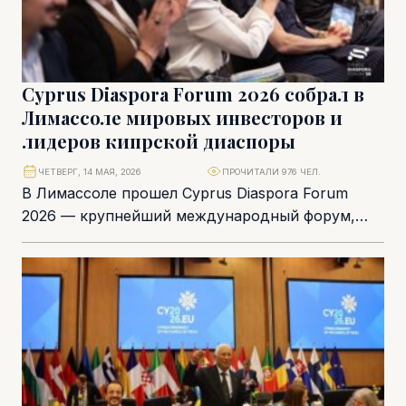
Cyprus Diaspora Forum 2026 собрал в
Лимассоле мировых инвесторов и
лидеров кипрской диаспоры
ЧЕТВЕРГ, 14 МАЯ, 2026
ПРОЧИТАЛИ 976 ЧЕЛ.
В Лимассоле прошел Cyprus Diaspora Forum
2026 — крупнейший международный форум,
посвященный инвестициям, инновациям и
развитию Кипра. Мероприятие собрало более...