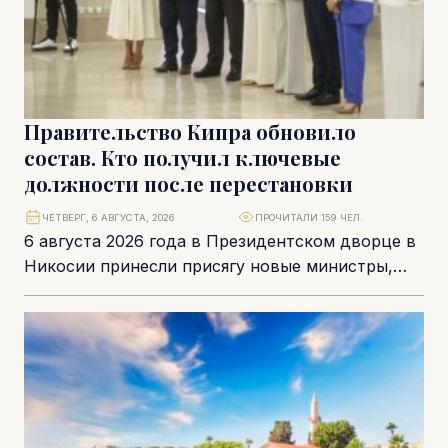
Правительство Кипра обновило
состав. Кто получил ключевые
должности после перестановки
ЧЕТВЕРГ, 6 АВГУСТА, 2026
ПРОЧИТАЛИ 159 ЧЕЛ.
6 августа 2026 года в Президентском дворце в
Никосии принесли присягу новые министры,
руководители подминистерств и
правительственные комиссары. Частичная
перестановка...