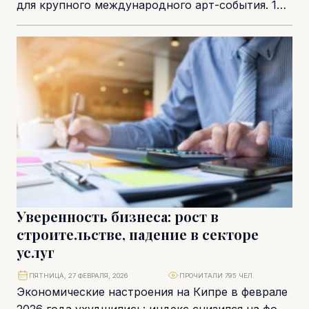
для крупного международного арт-события. 14–
15 марта в Amara Hotel пройдет конференция и
выставка ART.Cy 2026, которая объединит...
Уверенность бизнеса: рост в
строительстве, падение в секторе
услуг
ПЯТНИЦА, 27 ФЕВРАЛЯ, 2026
ПРОЧИТАЛИ 795 ЧЕЛ.
Экономические настроения на Кипре в феврале