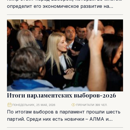
определит его экономическое развитие на
ближайшие десять лет. Искусственный
интеллект уже перестал быть...
Итоги парламентских выборов-2026
ПОНЕДЕЛЬНИК, 25 МАЯ, 2026
ПРОЧИТАЛИ 399 ЧЕЛ.
По итогам выборов в парламент прошли шесть
партий. Среди них есть новички – АЛМА и
«Прямая демократия», зато отсутствуют три...