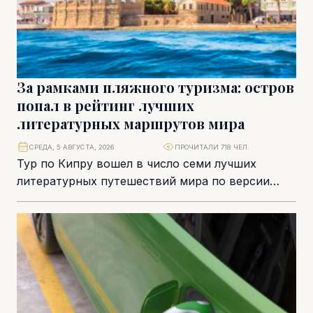
За рамками пляжного туризма: остров
попал в рейтинг лучших
литературных маршрутов мира
СРЕДА, 5 АВГУСТА, 2026
ПРОЧИТАЛИ 718 ЧЕЛ.
Тур по Кипру вошел в число семи лучших
литературных путешествий мира по версии
National Geographic на 2026 год. В подборку...