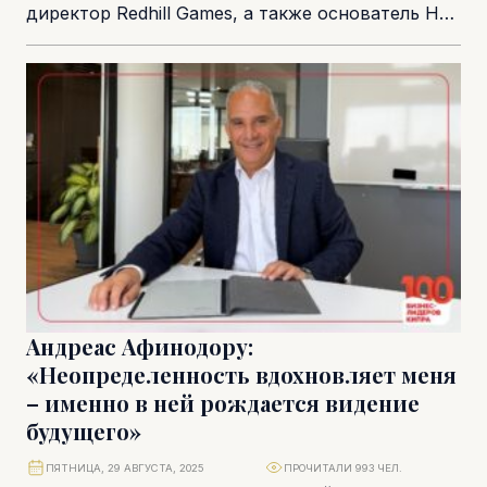
директор Redhill Games, а также основатель HR
консалтинговой компании It Starts With You. Ее...
Андреас Афинодору:
«Неопределенность вдохновляет меня
– именно в ней рождается видение
будущего»
ПЯТНИЦА, 29 АВГУСТА, 2025
ПРОЧИТАЛИ 993 ЧЕЛ.