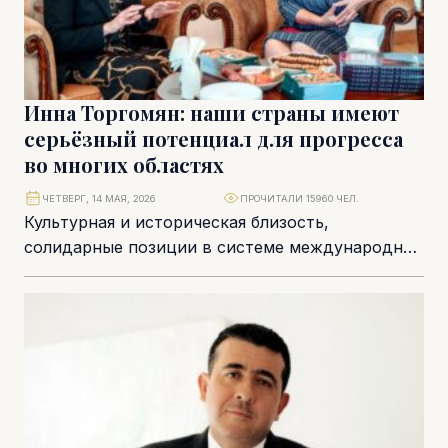
Инна Торгомян: наши страны имеют
серьёзный потенциал для прогресса
во многих областях
ЧЕТВЕРГ, 14 МАЯ, 2026
ПРОЧИТАЛИ 15960 ЧЕЛ.
Культурная и историческая близость,
солидарные позиции в системе международных
отношений, активно развивающиеся бизнес-
коммуникации и прямое авиасообщение,
недавнее открытие посольств… В...