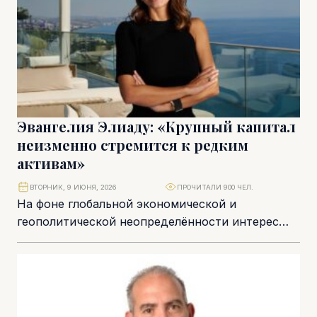
Эвангелия Элиаду: «Крупный капитал
неизменно стремится к редким
активам»
ВТОРНИК, 9 ИЮНЯ, 2026
ПРОЧИТАЛИ 900 ЧЕЛ.
На фоне глобальной экономической и
геополитической неопределённости интерес
состоятельных инвесторов всё чаще смещается
от традиционных финансовых инструментов к
редким материальным...