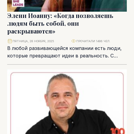
Элени Иоанну: «Когда позволяешь
людям быть собой, они
раскрываются»
ПЯТНИЦА, 28 НОЯБРЯ, 2025
ПРОЧИТАЛИ 1486 ЧЕЛ.
В любой развивающейся компании есть люди,
которые превращают идеи в реальность. С
опытом, охватывающим фармакологию,
управление финансовыми рисками и
противодействие...