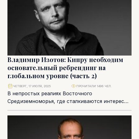
Владимир Изотов: Кипру необходим
основательный ребрендинг на
глобальном уровне (часть 2)
ЧЕТВЕРГ, 17 ИЮЛЯ, 2025
ПРОЧИТАЛИ 1496 ЧЕЛ.
В непростых реалиях Восточного
Средиземноморья, где сталкиваются интересы
Турции, Израиля, арабских стран и глобальных
игроков, Кипр пытается отстоять свою
безопасность...