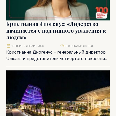
Кристианна Диогенус: «Лидерство
начинается с подлинного уважения к
людям»
ЧЕТВЕРГ, 8 ЯНВАРЯ, 2026
ПРОЧИТАЛИ 1487 ЧЕЛ.
Кристианна Диогенус – генеральный директор
Unicars и представитель четвёртого поколения
одной из самых уважаемых семейных бизнес-
групп Кипра. Она управляет компанией...