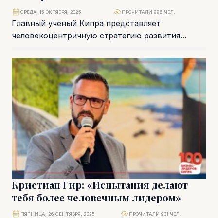
СРЕДА, 15 ОКТЯБРЯ, 2025
ПРОЧИТАЛИ 996 ЧЕЛ.
Главный ученый Кипра представляет
человекоцентричную стратегию развития
науки, исследований и инноваций. Благодаря ей
к 2035 году страна значительно усилит свои...
Кристиан Гир: «Испытания делают
тебя более человечным лидером»
ПЯТНИЦА, 26 СЕНТЯБРЯ, 2025
ПРОЧИТАЛИ 931 ЧЕЛ.