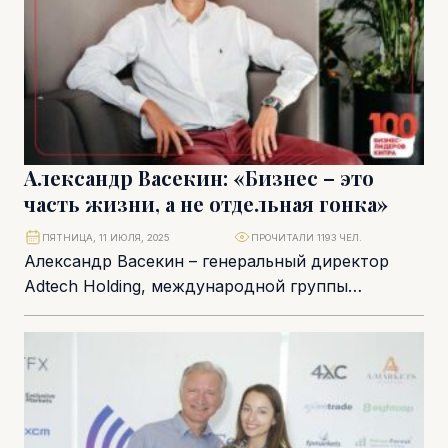
Александр Васекин: «Бизнес – это
часть жизни, а не отдельная гонка»
ПЯТНИЦА, 11 ИЮЛЯ, 2025
ПРОЧИТАЛИ 1193 ЧЕЛ.
Александр Васекин – генеральный директор
Adtech Holding, международной группы
компаний, работающей в сфере рекламных
технологий и цифровой монетизации. Более
20...