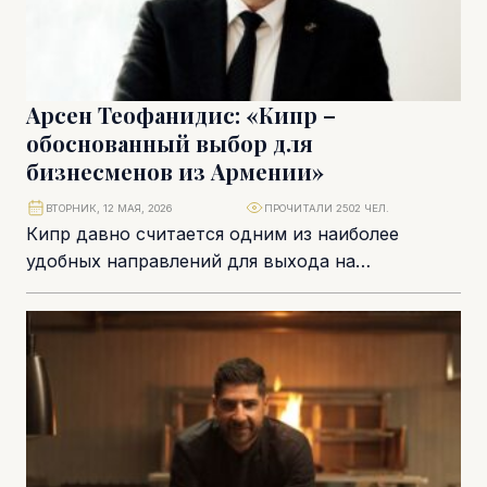
Арсен Теофанидис: «Кипр –
обоснованный выбор для
бизнесменов из Армении»
ВТОРНИК, 12 МАЯ, 2026
ПРОЧИТАЛИ 2502 ЧЕЛ.
Кипр давно считается одним из наиболее
удобных направлений для выхода на
европейские рынки, регистрации компаний и
релокации. А в последние...