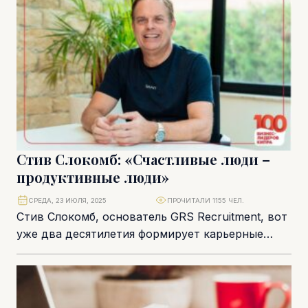
Стив Слокомб: «Счастливые люди –
продуктивные люди»
СРЕДА, 23 ИЮЛЯ, 2025
ПРОЧИТАЛИ 1155 ЧЕЛ.
Стив Слокомб, основатель GRS Recruitment, вот
уже два десятилетия формирует карьерные
пути и помогает компаниям находить ключевых
сотрудников. То, что...