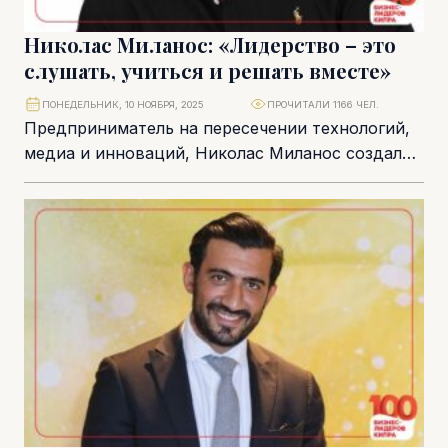
Николас Миланос: «Лидерство – это
слушать, учиться и решать вместе»
ПОНЕДЕЛЬНИК, 10 НОЯБРЯ, 2025
ПРОЧИТАЛИ 1166 ЧЕЛ.
Предприниматель на пересечении технологий,
медиа и инноваций, Николас Миланос создал
международную экосистему компаний под
брендом Ad Tag Global Group. Флагманом
группы...