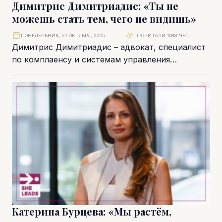
Димитрис Димитриадис: «Ты не
можешь стать тем, чего не видишь»
ПОНЕДЕЛЬНИК, 27 ОКТЯБРЯ, 2025
ПРОЧИТАЛИ 1088 ЧЕЛ.
Димитрис Димитриадис – адвокат, специалист
по комплаенсу и системам управления
безопасностью в авиации, наставник, чья
карьера выстроена на стыке права...
Катерина Бурцева: «Мы растём,