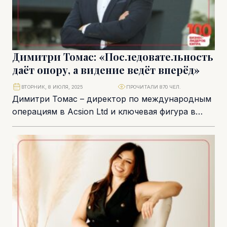
Димитри Томас: «Последовательность
даёт опору, а видение ведёт вперёд»
ВТОРНИК, 8 ИЮЛЯ, 2025
ПРОЧИТАЛИ 870 ЧЕЛ.
Димитри Томас – директор по международным
операциям в Acsion Ltd и ключевая фигура в
проекте Metropolis Mall в Ларнаке –...