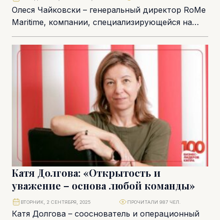
Олеся Чайковски – генеральный директор RoMe
Maritime, компании, специализирующейся на
управлении экипажами и перевозками
химикатов. В морскую индустрию она пришла...
Катя Долгова: «Открытость и
уважение – основа любой команды»
ВТОРНИК, 2 СЕНТЯБРЯ, 2025
ПРОЧИТАЛИ 987 ЧЕЛ.
Катя Долгова – сооснователь и операционный