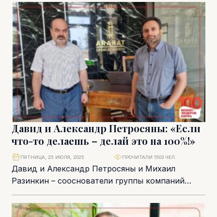
директором одной из крупнейших коллекций
скульптур...
Давид и Александр Петросяны: «Если
что-то делаешь – делай это на 100%!»
ПЯТНИЦА, 25 ИЮЛЯ, 2025
ПРОЧИТАЛИ 1503 ЧЕЛ.
Давид и Александр Петросяны и Михаил
Разинкин – сооснователи группы компаний
CDA, которая сегодня занимает одну из
ведущих позиций на...