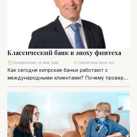
Классический банк в эпоху финтеха
ПОНЕДЕЛЬНИК, 25 МАЯ, 2026
ПРОЧИТАЛИ 16572 ЧЕЛ.
Как сегодня кипрские банки работают с
международными клиентами? Почему проверка
бизнеса становится всё более глубокой, а роль
классического банка не...