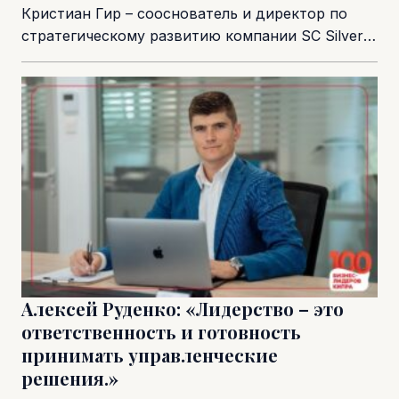
Кристиан Гир – сооснователь и директор по
стратегическому развитию компании SC Silver
Consultancy, а также Президент Кипрско-
Германской бизнес-ассоциации (Cyprus-
Germany Business...
Алексей Руденко: «Лидерство – это
ответственность и готовность
принимать управленческие
решения.»