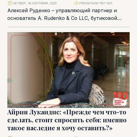
ЧЕТВЕРГ, 18 СЕНТЯБРЯ, 2025
ПРОЧИТАЛИ 1197 ЧЕЛ.
Алексей Руденко – управляющий партнер и
основатель A. Rudenko & Co LLC, бутиковой
юридической фирмы, специализирующейся на
корпоративном и коммерческом...
Айрин Лукаидис: «Прежде чем что-то
сделать, стоит спросить себя: именно
такое наследие я хочу оставить?»