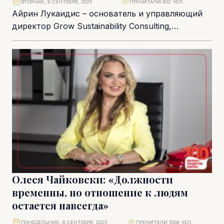
ВТОРНИК, 9 СЕНТЯБРЯ, 2025
ПРОЧИТАЛИ 902 ЧЕЛ.
Айрин Лукаидис – основатель и управляющий
директор Grow Sustainability Consulting,
компании, которая помогает организациям
соединить бизнес с ответственностью,
выстроить устойчивую...
Олеся Чайковски: «Должности
временны, но отношение к людям
остается навсегда»
ПОНЕДЕЛЬНИК, 8 СЕНТЯБРЯ, 2025
ПРОЧИТАЛИ 1058 ЧЕЛ.