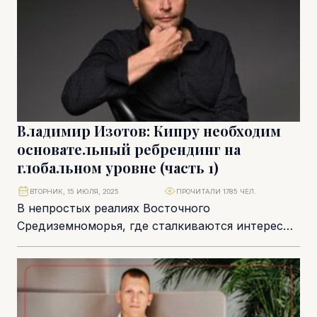
Владимир Изотов: Кипру необходим
основательный ребрендинг на
глобальном уровне (часть 1)
ВТОРНИК, 15 ИЮЛЯ, 2025
ПРОЧИТАЛИ 1785 ЧЕЛ.
В непростых реалиях Восточного
Средиземноморья, где сталкиваются интересы
Турции, Израиля, арабских стран и глобальных
игроков, Кипр пытается отстоять свою
безопасность...