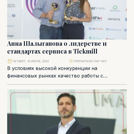
Анна Шалыганова о лидерстве и
стандартах сервиса в Tickmill
ЧЕТВЕРГ, 10 ИЮЛЯ, 2025
ПРОЧИТАЛИ 1347 ЧЕЛ.
В условиях высокой конкуренции на
финансовых рынках качество работы с
клиентами становится ключевым фактором
доверия и лояльности. О том, как...