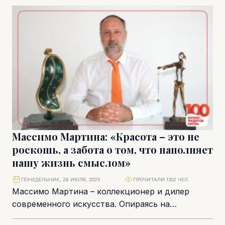
«приключением внутри приключения». Более
двадцати лет...
Массимо Мартина: «Красота – это не
роскошь, а забота о том, что наполняет
нашу жизнь смыслом»
ПОНЕДЕЛЬНИК, 28 ИЮЛЯ, 2025
ПРОЧИТАЛИ 1302 ЧЕЛ.
Массимо Мартина – коллекционер и дилер
современного искусства. Опираясь на
многолетний опыт работы финансовым