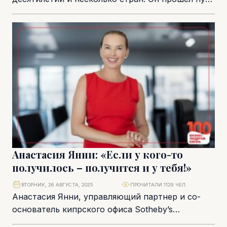
от шестнадцатилетнего официанта в Италии до
руководителя...
Анастасия Янни: «Если у кого-то
получилось – получится и у тебя!»
ВТОРНИК, 26 АВГУСТА, 2025
ПРОЧИТАЛИ 1129 ЧЕЛ.
Анастасия Янни, управляющий партнер и со-
основатель кипрского офиса Sotheby’s
International Realty, называет свою работу