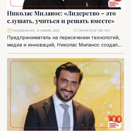
Николас Миланос: «Лидерство – это
слушать, учиться и решать вместе»
ПОНЕДЕЛЬНИК, 10 НОЯБРЯ, 2025
ПРОЧИТАЛИ 1166 ЧЕЛ.
Предприниматель на пересечении технологий,
медиа и инноваций, Николас Миланос создал
международную экосистему компаний под
брендом Ad Tag Global Group. Флагманом
группы...