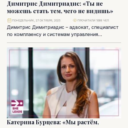
Димитрис Димитриадис: «Ты не
можешь стать тем, чего не видишь»
ПОНЕДЕЛЬНИК, 27 ОКТЯБРЯ, 2025
ПРОЧИТАЛИ 1088 ЧЕЛ.
Димитрис Димитриадис – адвокат, специалист
по комплаенсу и системам управления
безопасностью в авиации, наставник, чья
карьера выстроена на стыке права...
Катерина Бурцева: «Мы растём,