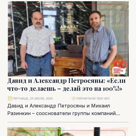
директором одной из крупнейших коллекций
скульптур...
Давид и Александр Петросяны: «Если
что-то делаешь – делай это на 100%!»
ПЯТНИЦА, 25 ИЮЛЯ, 2025
ПРОЧИТАЛИ 1503 ЧЕЛ.
Давид и Александр Петросяны и Михаил
Разинкин – сооснователи группы компаний
CDA, которая сегодня занимает одну из
ведущих позиций на...