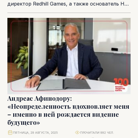
директор Redhill Games, а также основатель HR
консалтинговой компании It Starts With You. Ее...
Андреас Афинодору:
«Неопределенность вдохновляет меня
– именно в ней рождается видение
будущего»
ПЯТНИЦА, 29 АВГУСТА, 2025
ПРОЧИТАЛИ 992 ЧЕЛ.