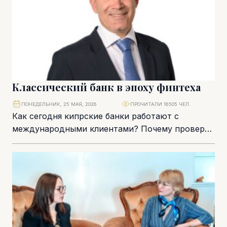
Классический банк в эпоху финтеха
ПОНЕДЕЛЬНИК, 25 МАЯ, 2026
ПРОЧИТАЛИ 16505 ЧЕЛ.
Как сегодня кипрские банки работают с
международными клиентами? Почему проверка
бизнеса становится всё более глубокой, а роль
классического банка не...