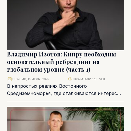
Владимир Изотов: Кипру необходим
основательный ребрендинг на
глобальном уровне (часть 1)
ВТОРНИК, 15 ИЮЛЯ, 2025
ПРОЧИТАЛИ 1785 ЧЕЛ.
В непростых реалиях Восточного
Средиземноморья, где сталкиваются интересы
Турции, Израиля, арабских стран и глобальных
игроков, Кипр пытается отстоять свою
безопасность...