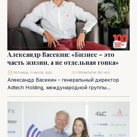
Александр Васекин: «Бизнес – это
часть жизни, а не отдельная гонка»
ПЯТНИЦА, 11 ИЮЛЯ, 2025
ПРОЧИТАЛИ 1191 ЧЕЛ.
Александр Васекин – генеральный директор
Adtech Holding, международной группы
компаний, работающей в сфере рекламных
технологий и цифровой монетизации. Более
20...