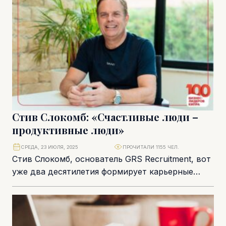
Стив Слокомб: «Счастливые люди –
продуктивные люди»
СРЕДА, 23 ИЮЛЯ, 2025
ПРОЧИТАЛИ 1155 ЧЕЛ.
Стив Слокомб, основатель GRS Recruitment, вот
уже два десятилетия формирует карьерные
пути и помогает компаниям находить ключевых
сотрудников. То, что...