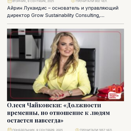
ВТОРНИК, 9 СЕНТЯБРЯ, 2025
ПРОЧИТАЛИ 902 ЧЕЛ.
Айрин Лукаидис – основатель и управляющий
директор Grow Sustainability Consulting,
компании, которая помогает организациям
соединить бизнес с ответственностью,
выстроить устойчивую...
Олеся Чайковски: «Должности
временны, но отношение к людям
остается навсегда»
ПОНЕДЕЛЬНИК, 8 СЕНТЯБРЯ, 2025
ПРОЧИТАЛИ 1057 ЧЕЛ.