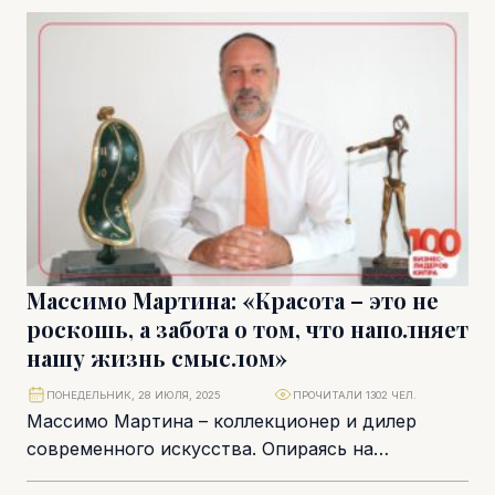
«приключением внутри приключения». Более
двадцати лет...
Массимо Мартина: «Красота – это не
роскошь, а забота о том, что наполняет
нашу жизнь смыслом»
ПОНЕДЕЛЬНИК, 28 ИЮЛЯ, 2025
ПРОЧИТАЛИ 1302 ЧЕЛ.
Массимо Мартина – коллекционер и дилер
современного искусства. Опираясь на
многолетний опыт работы финансовым