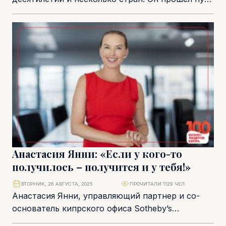
от шестнадцатилетнего официанта в Италии до
руководителя...
Анастасия Янни: «Если у кого-то
получилось – получится и у тебя!»
ВТОРНИК, 26 АВГУСТА, 2025
ПРОЧИТАЛИ 1129 ЧЕЛ.
Анастасия Янни, управляющий партнер и со-
основатель кипрского офиса Sotheby’s
International Realty, называет свою работу