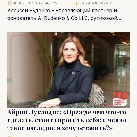
ЧЕТВЕРГ, 18 СЕНТЯБРЯ, 2025
ПРОЧИТАЛИ 1197 ЧЕЛ.
Алексей Руденко – управляющий партнер и
основатель A. Rudenko & Co LLC, бутиковой
юридической фирмы, специализирующейся на
корпоративном и коммерческом...
Айрин Лукаидис: «Прежде чем что-то
сделать, стоит спросить себя: именно
такое наследие я хочу оставить?»