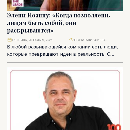
Элени Иоанну: «Когда позволяешь
людям быть собой, они
раскрываются»
ПЯТНИЦА, 28 НОЯБРЯ, 2025
ПРОЧИТАЛИ 1486 ЧЕЛ.
В любой развивающейся компании есть люди,
которые превращают идеи в реальность. С
опытом, охватывающим фармакологию,
управление финансовыми рисками и
противодействие...