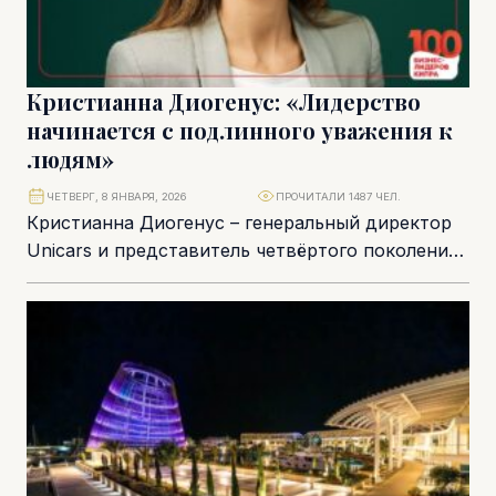
Кристианна Диогенус: «Лидерство
начинается с подлинного уважения к
людям»
ЧЕТВЕРГ, 8 ЯНВАРЯ, 2026
ПРОЧИТАЛИ 1487 ЧЕЛ.
Кристианна Диогенус – генеральный директор
Unicars и представитель четвёртого поколения
одной из самых уважаемых семейных бизнес-
групп Кипра. Она управляет компанией...