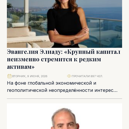
Эвангелия Элиаду: «Крупный капитал
неизменно стремится к редким
активам»
ВТОРНИК, 9 ИЮНЯ, 2026
ПРОЧИТАЛИ 897 ЧЕЛ.
На фоне глобальной экономической и
геополитической неопределённости интерес
состоятельных инвесторов всё чаще смещается
от традиционных финансовых инструментов к
редким материальным...