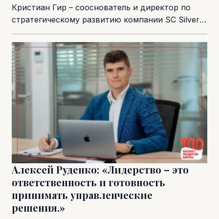
Кристиан Гир – сооснователь и директор по
стратегическому развитию компании SC Silver
Consultancy, а также Президент Кипрско-
Германской бизнес-ассоциации (Cyprus-
Germany Business...
Алексей Руденко: «Лидерство – это
ответственность и готовность
принимать управленческие
решения.»