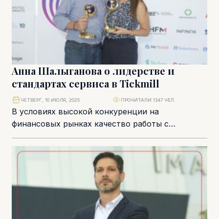
Анна Шалыганова о лидерстве и
стандартах сервиса в Tickmill
ЧЕТВЕРГ, 10 ИЮЛЯ, 2025
ПРОЧИТАЛИ 1347 ЧЕЛ.
В условиях высокой конкуренции на
финансовых рынках качество работы с
клиентами становится ключевым фактором
доверия и лояльности. О том, как...