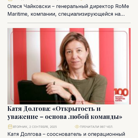
Олеся Чайковски – генеральный директор RoMe
Maritime, компании, специализирующейся на
управлении экипажами и перевозками
химикатов. В морскую индустрию она пришла...
Катя Долгова: «Открытость и
уважение – основа любой команды»
ВТОРНИК, 2 СЕНТЯБРЯ, 2025
ПРОЧИТАЛИ 987 ЧЕЛ.
Катя Долгова – сооснователь и операционный