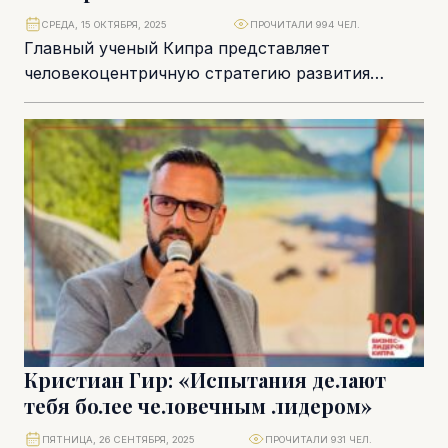
СРЕДА, 15 ОКТЯБРЯ, 2025
ПРОЧИТАЛИ 994 ЧЕЛ.
Главный ученый Кипра представляет
человекоцентричную стратегию развития
науки, исследований и инноваций. Благодаря ей
к 2035 году страна значительно усилит свои...
Кристиан Гир: «Испытания делают
тебя более человечным лидером»
ПЯТНИЦА, 26 СЕНТЯБРЯ, 2025
ПРОЧИТАЛИ 931 ЧЕЛ.