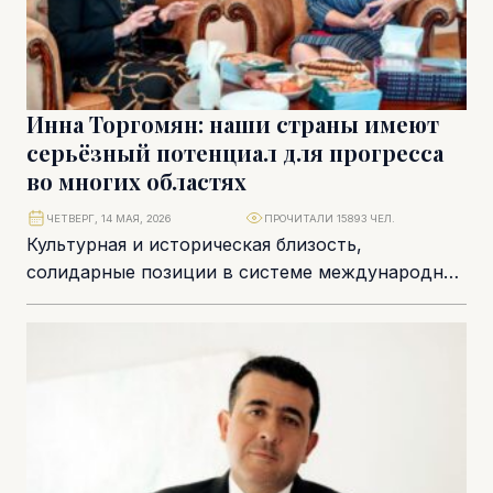
Инна Торгомян: наши страны имеют
серьёзный потенциал для прогресса
во многих областях
ЧЕТВЕРГ, 14 МАЯ, 2026
ПРОЧИТАЛИ 15893 ЧЕЛ.
Культурная и историческая близость,
солидарные позиции в системе международных
отношений, активно развивающиеся бизнес-
коммуникации и прямое авиасообщение,
недавнее открытие посольств… В...