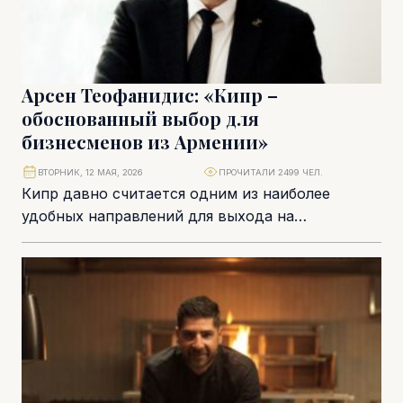
Арсен Теофанидис: «Кипр –
обоснованный выбор для
бизнесменов из Армении»
ВТОРНИК, 12 МАЯ, 2026
ПРОЧИТАЛИ 2499 ЧЕЛ.
Кипр давно считается одним из наиболее
удобных направлений для выхода на
европейские рынки, регистрации компаний и
релокации. А в последние...