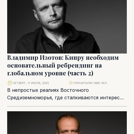
Владимир Изотов: Кипру необходим
основательный ребрендинг на
глобальном уровне (часть 2)
ЧЕТВЕРГ, 17 ИЮЛЯ, 2025
ПРОЧИТАЛИ 1496 ЧЕЛ.
В непростых реалиях Восточного
Средиземноморья, где сталкиваются интересы
Турции, Израиля, арабских стран и глобальных
игроков, Кипр пытается отстоять свою
безопасность...