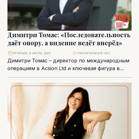
Димитри Томас: «Последовательность
даёт опору, а видение ведёт вперёд»
ВТОРНИК, 8 ИЮЛЯ, 2025
ПРОЧИТАЛИ 870 ЧЕЛ.
Димитри Томас – директор по международным
операциям в Acsion Ltd и ключевая фигура в
проекте Metropolis Mall в Ларнаке –...