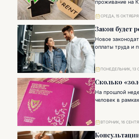
проживание на К
Однако на...
СРЕДА, 15 ОКТЯБРЯ,
Закон будет 
Новое законодат
оплаты труда и 
эксплуатацию и с
ПОНЕДЕЛЬНИК, 13 
Сколько «зол
На прошлой неде
человек в рамка
завершения...
ВТОРНИК, 16 СЕНТЯ
Консультации