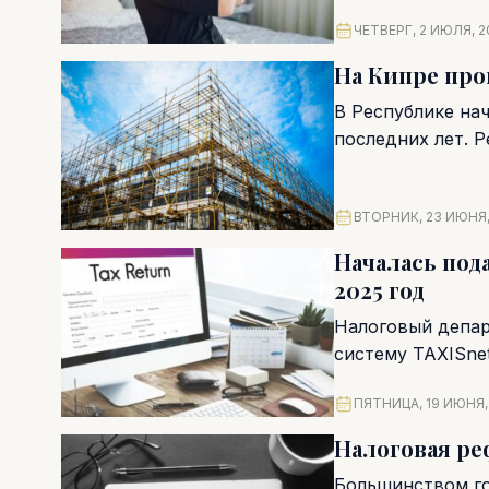
ЧЕТВЕРГ, 2 ИЮЛЯ, 2
На Кипре про
В Республике на
последних лет. Р
ВТОРНИК, 23 ИЮНЯ,
Началась под
2025 год
Налоговый депар
систему TAXISnet
ПЯТНИЦА, 19 ИЮНЯ,
Налоговая ре
Большинством го