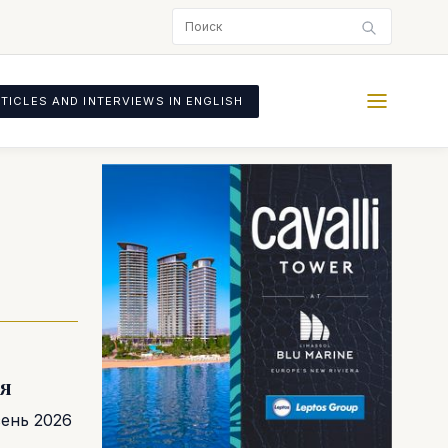
TICLES AND INTERVIEWS IN ENGLISH
ря
ень 2026