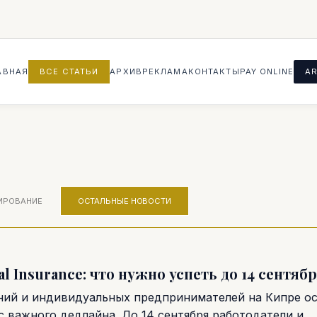
АВНАЯ
ВСЕ СТАТЬИ
АРХИВ
РЕКЛАМА
КОНТАКТЫ
PAY ONLINE
AR
ЛИРОВАНИЕ
ОСТАЛЬНЫЕ НОВОСТИ
al Insurance: что нужно успеть до 14 сентяб
ний и индивидуальных предпринимателей на Кипре ос
с важного дедлайна. До 14 сентября работодатели и...