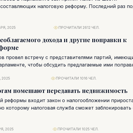
 составляющих налоговую реформу. Последний раз п
роводилось 23 года...
РЯ, 2025
ПРОЧИТАЛИ 2612 ЧЕЛ.
еоблагаемого дохода и другие поправки к
еформе
в провел встречу с представителями партий, имеющ
арламенте, чтобы обсудить предлагаемые ими поправ
ме. Министерство...
 2025
ПРОЧИТАЛИ 1016 ЧЕЛ.
огам помешают передавать недвижимость
ой реформы входит закон о налогообложении прирост
сно которому налоговая служба сможет заблокировать 
Я, 2025
ПРОЧИТАЛИ 1025 ЧЕЛ.