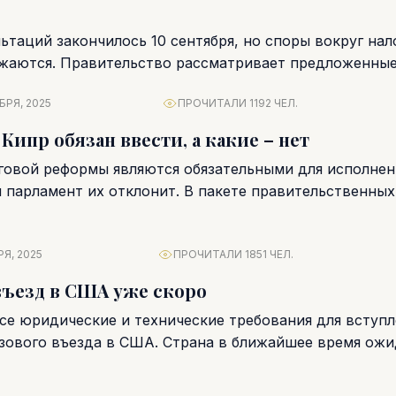
ьтаций закончилось 10 сентября, но споры вокруг на
жаются. Правительство рассматривает предложенны
 налоговым законопроектам,...
БРЯ, 2025
ПРОЧИТАЛИ 1192 ЧЕЛ.
Кипр обязан ввести, а какие – нет
говой реформы являются обязательными для исполнен
и парламент их отклонит. В пакете правительственны
Я, 2025
ПРОЧИТАЛИ 1851 ЧЕЛ.
ъезд в США уже скоро
се юридические и технические требования для вступл
зового въезда в США. Страна в ближайшее время ожид