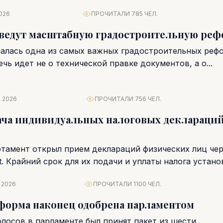
026
ПРОЧИТАЛИ 785 ЧЕЛ.
ведут масштабную градостроительную реф
чалась одна из самых важных градостроительных реф
ечь идет не о технической правке документов, а о...
 2026
ПРОЧИТАЛИ 756 ЧЕЛ.
ача индивидуальных налоговых деклараций
тамент открыл прием деклараций физических лиц чер
. Крайний срок для их подачи и уплаты налога установ
 2026
ПРОЧИТАЛИ 1100 ЧЕЛ.
форма наконец одобрена парламентом
лосов в парламенте был принят пакет из шести