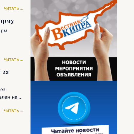
ЧИТАТЬ →
орму
орм
ЧИТАТЬ →
 за
ез
лен на...
ЧИТАТЬ →