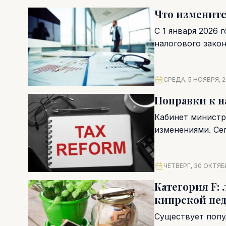
Что изменитс
С 1 января 2026
налогового закон
СРЕДА, 5 НОЯБРЯ, 
Поправки к н
Кабинет министр
изменениями. Се
законопроектов. 
ЧЕТВЕРГ, 30 ОКТЯБ
Категория F: 
кипрской не
Существует попу