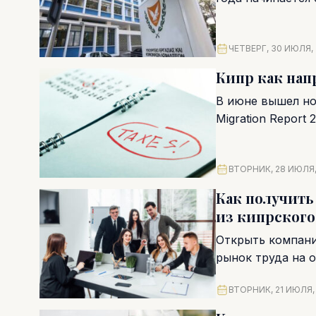
ЧЕТВЕРГ, 30 ИЮЛЯ,
Кипр как нап
В июне вышел нов
Migration Report 
ВТОРНИК, 28 ИЮЛЯ,
Как получить
из кипрского
Открыть компани
рынок труда на 
компаний...
ВТОРНИК, 21 ИЮЛЯ,