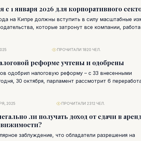
я с 1 января 2026 для корпоративного сект
 года на Кипре должны вступить в силу масштабные из
одательства, которые затронут все компании, работа
2025
ПРОЧИТАЛИ 1820 ЧЕЛ.
алоговой реформе учтены и одобрены
ов одобрил налоговую реформу – с 33 внесенными
годня, 30 октября, парламент рассмотрит 6 переработ
Что осталось...
РЯ, 2025
ПРОЧИТАЛИ 2312 ЧЕЛ.
легально ли получать доход от сдачи в арен
движимости?
лярное заблуждение, что обладатели разрешения на