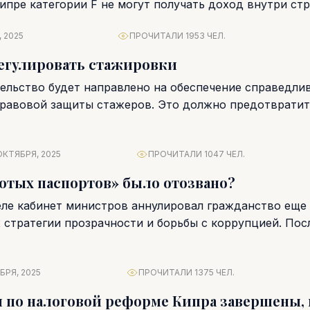
ипре категории F не могут получать доход внутри стр
 2025
ПРОЧИТАЛИ 1953 ЧЕЛ.
регулировать стажировки
ельство будет направлено на обеспечение справедли
правовой защиты стажеров. Это должно предотвратит
одействовать...
ОКТЯБРЯ, 2025
ПРОЧИТАЛИ 1047 ЧЕЛ.
отых паспортов» было отозвано?
ле кабинет министров аннулировал гражданство еще
х стратегии прозрачности и борьбы с коррупцией. Пос
БРЯ, 2025
ПРОЧИТАЛИ 1375 ЧЕЛ.
 по налоговой реформе Кипра завершены, 