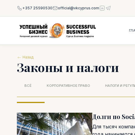
+357 25590530
official@vkcyprus.com
ГЛ
Назад
Законы и налоги
ВСЁ
КОРПОРАТИВНОЕ ПРАВО
НАЛОГИ И РЕГУ
Долги по Soci
Для тысяч компа
года начинается 