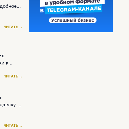
одобное
ЧИТАТЬ →
их
ки к
ЧИТАТЬ →
а
сделку о
ЧИТАТЬ →