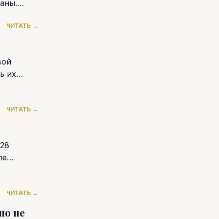
аны.
ЧИТАТЬ →
вой
ь их
ЧИТАТЬ →
 28
ле
ЧИТАТЬ →
но не