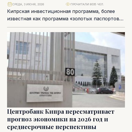
СРЕДА, 3 ИЮНЯ, 2026
ПРОЧИТАЛИ 8035 ЧЕЛ.
Кипрская инвестиционная программа, более
известная как программа «золотых паспортов»,
стала одним из самых успешных экономических
инструментов в новейшей истории страны....
Центробанк Кипра пересматривает
прогноз экономики на 2026 год и
среднесрочные перспективы