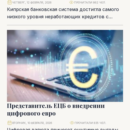
ЧЕТВЕРГ, 12 ФЕВРАЛЯ, 2026
ПРОЧИТАЛИ 862 ЧЕЛ.
Кипрская банковская система достигла самого
низкого уровня неработающих кредитов с
момента вступления страны в еврозону: их доля
стабилизировалась на отметке...
Представитель ЕЦБ о внедрении
цифрового евро
ВТОРНИК, 10 ФЕВРАЛЯ, 2026
ПРОЧИТАЛИ 835 ЧЕЛ.
Цифровая валюта принесет ощутимые выгоды