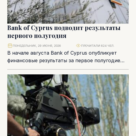
Bank of Cyprus подводит результаты
первого полугодия
ПОНЕДЕЛЬНИК, 29 ИЮНЯ, 2026
ПРОЧИТАЛИ 624 ЧЕЛ.
В начале августа Bank of Cyprus опубликует
финансовые результаты за первое полугодие
2026 года. Это будет сделано после заседания
совета...