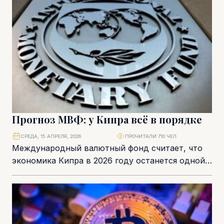
Прогноз МВФ: у Кипра всё в порядке
СРЕДА, 15 АПРЕЛЯ, 2026
ПРОЧИТАЛИ 710 ЧЕЛ.
Международный валютный фонд считает, что
экономика Кипра в 2026 году останется одной
из самых устойчивых в Европе. Но этот
прогноз...