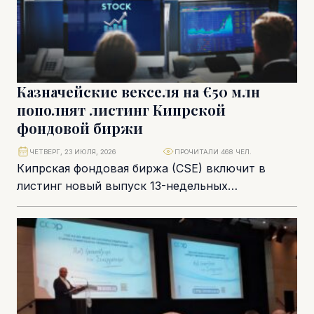
Казначейские векселя на €50 млн
пополнят листинг Кипрской
фондовой биржи
ЧЕТВЕРГ, 23 ИЮЛЯ, 2026
ПРОЧИТАЛИ 468 ЧЕЛ.
Кипрская фондовая биржа (CSE) включит в
листинг новый выпуск 13-недельных
казначейских векселей Республики Кипр
объемом €50 млн. Регулярные размещения
краткосрочных...