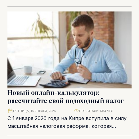
разобрала статистику продаж недвижимости на
Кипре гражданам стран, не входящих в...
Новый онлайн-калькулятор:
рассчитайте свой подоходный налог
ПЯТНИЦА, 16 ЯНВАРЯ, 2026
ПРОЧИТАЛИ 1764 ЧЕЛ.
С 1 января 2026 года на Кипре вступила в силу
масштабная налоговая реформа, которая
изменила правила расчёта подоходного налога