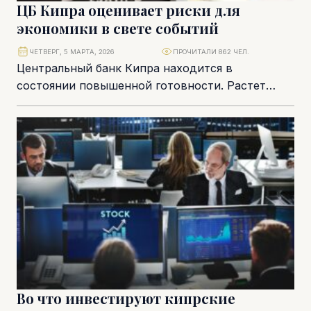
ЦБ Кипра оценивает риски для
экономики в свете событий
ЧЕТВЕРГ, 5 МАРТА, 2026
ПРОЧИТАЛИ 862 ЧЕЛ.
Центральный банк Кипра находится в
состоянии повышенной готовности. Растет
обеспокоенность по поводу потенциального
ухудшения торгового баланса. Также
отслеживаются показатели инфляции,...
Во что инвестируют кипрские