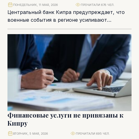
ПОНЕДЕЛЬНИК, 11 МАЯ, 2026
ПРОЧИТАЛИ 676 ЧЕЛ.
Центральный банк Кипра предупреждает, что
военные события в регионе усиливают
давление на экономику страны, снижая темпы
развития и толкая цены...
Финансовые услуги не привязаны к
Кипру
ВТОРНИК, 5 МАЯ, 2026
ПРОЧИТАЛИ 695 ЧЕЛ.