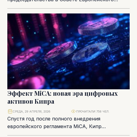
союза. 2026 год является ключевым. Он
совпадает с завершением программы
восстановления...
Эффект MiCA: новая эра цифровых
активов Кипра
СРЕДА, 29 АПРЕЛЯ, 2026
ПРОЧИТАЛИ 758 ЧЕЛ.
Спустя год после полного внедрения
европейского регламента MiCA, Кипр
окончательно закрепил за собой статус