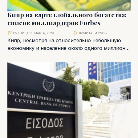
Кипр на карте глобального богатства:
список миллиардеров Forbes
ПЯТНИЦА, 13 МАРТА, 2026
ПРОЧИТАЛИ 1290 ЧЕЛ.
Кипр, несмотря на относительно небольшую
экономику и население около одного миллиона
человек, продолжает оставаться заметной
точкой на карте мирового капитала....