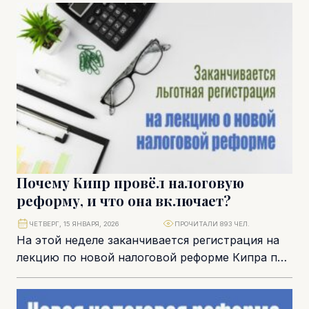
для...
Почему Кипр провёл налоговую
реформу, и что она включает?
ЧЕТВЕРГ, 15 ЯНВАРЯ, 2026
ПРОЧИТАЛИ 893 ЧЕЛ.
На этой неделе заканчивается регистрация на
лекцию по новой налоговой реформе Кипра по
цене 55 евро. Дальше – стандартная
стоимость...