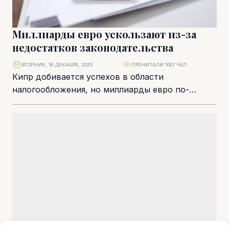
Миллиарды евро ускользают из-за
недостатков законодательства
ВТОРНИК, 16 ДЕКАБРЯ, 2025
ПРОЧИТАЛИ 1007 ЧЕЛ.
Кипр добивается успехов в области
налогообложения, но миллиарды евро по-
прежнему ускользают сквозь лазейки.
Европейская комиссия указывает на скрытые
недостатки в...