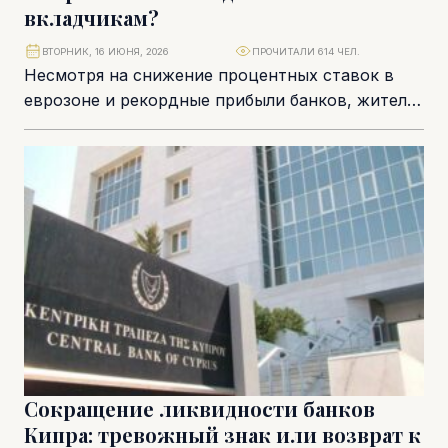
вкладчикам?
ВТОРНИК, 16 ИЮНЯ, 2026
ПРОЧИТАЛИ 614 ЧЕЛ.
Несмотря на снижение процентных ставок в
еврозоне и рекордные прибыли банков, жители
Кипра по-прежнему получают одну из самых
низких доходностей...
Сокращение ликвидности банков
Кипра: тревожный знак или возврат к