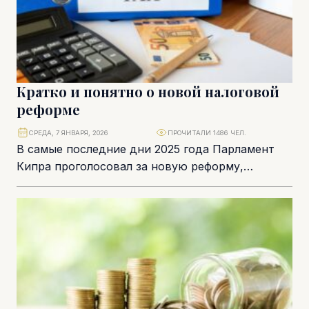
Кратко и понятно о новой налоговой
реформе
СРЕДА, 7 ЯНВАРЯ, 2026
ПРОЧИТАЛИ 1486 ЧЕЛ.
В самые последние дни 2025 года Парламент
Кипра проголосовал за новую реформу,
обсуждение которой велось довольно долго.
Она сразу же...