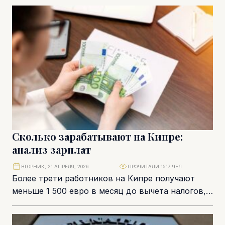
главного криптохаба Средиземноморья. Для
местного бизнеса...
Сколько зарабатывают на Кипре:
анализ зарплат
ВТОРНИК, 21 АПРЕЛЯ, 2026
ПРОЧИТАЛИ 1517 ЧЕЛ.
Более трети работников на Кипре получают
меньше 1 500 евро в месяц до вычета налогов, а
почти 40% – от...