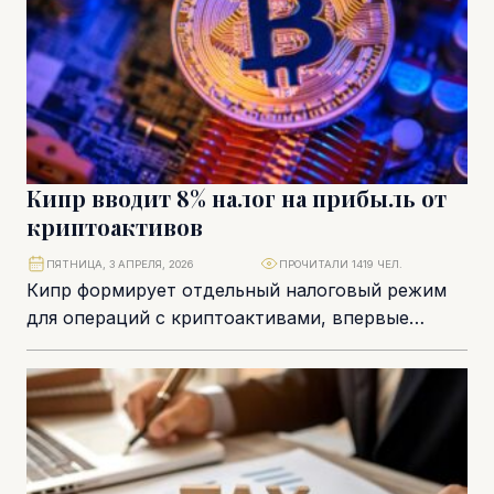
Кипр вводит 8% налог на прибыль от
криптоактивов
ПЯТНИЦА, 3 АПРЕЛЯ, 2026
ПРОЧИТАЛИ 1419 ЧЕЛ.
Кипр формирует отдельный налоговый режим
для операций с криптоактивами, впервые
закрепляя их в законодательстве как
самостоятельный объект налогообложения. С 1...