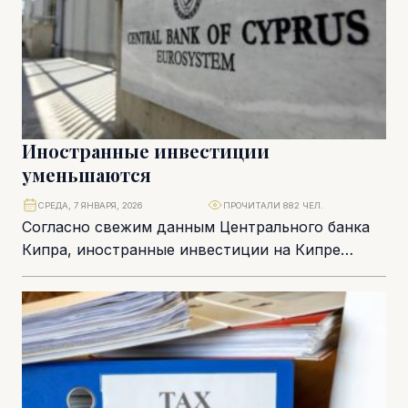
Иностранные инвестиции
уменьшаются
СРЕДА, 7 ЯНВАРЯ, 2026
ПРОЧИТАЛИ 882 ЧЕЛ.
Согласно свежим данным Центрального банка
Кипра, иностранные инвестиции на Кипре
сократились на 25,4% за два года. ЕС, Россия и
США...