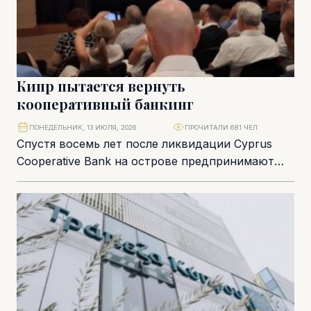
Кипр пытается вернуть
кооперативный банкинг
ПОНЕДЕЛЬНИК, 13 ИЮЛЯ, 2026
ПРОЧИТАЛИ 681 ЧЕЛ.
Спустя восемь лет после ликвидации Cyprus
Cooperative Bank на острове предпринимают
новую попытку возродить кооперативный
банкинг. В июле стартовало публичное...