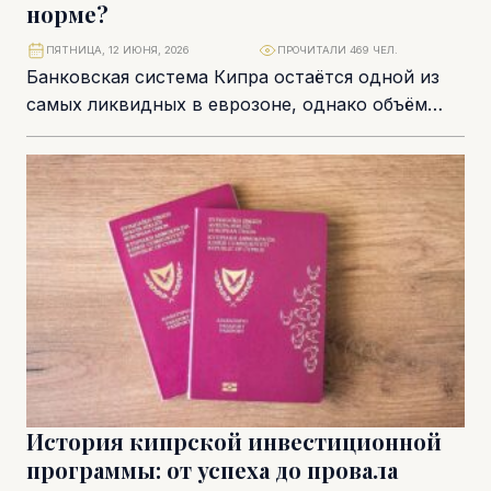
норме?
ПЯТНИЦА, 12 ИЮНЯ, 2026
ПРОЧИТАЛИ 469 ЧЕЛ.
Банковская система Кипра остаётся одной из
самых ликвидных в еврозоне, однако объём
избыточной ликвидности постепенно
снижается. По данным Центрального банка...
История кипрской инвестиционной
программы: от успеха до провала