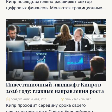
Кипр последовательно расширяет сектор
цифровых финансов. Меняются традиционные
модели банкинга и платежей, растет скорость и
качество электронных транзакций. Перед
регуляторами,...
Инвестиционный ландшафт Кипра в
2026 году: главные направления роста
ПОНЕДЕЛЬНИК, 4 МАЯ, 2026
ПРОЧИТАЛИ 764 ЧЕЛ.
Кипр проходит середину срока своего
председательства в Совете Европейского