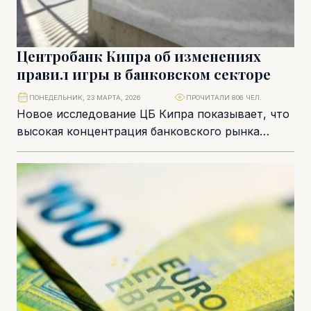
Центробанк Кипра об изменениях
правил игры в банковском секторе
ПОНЕДЕЛЬНИК, 23 МАРТА, 2026
ПРОЧИТАЛИ 806 ЧЕЛ.
Новое исследование ЦБ Кипра показывает, что
высокая концентрация банковского рынка
сдерживает полноценную передачу
процентных ставок, а финтех-игроки способны
оживить конкуренцию....