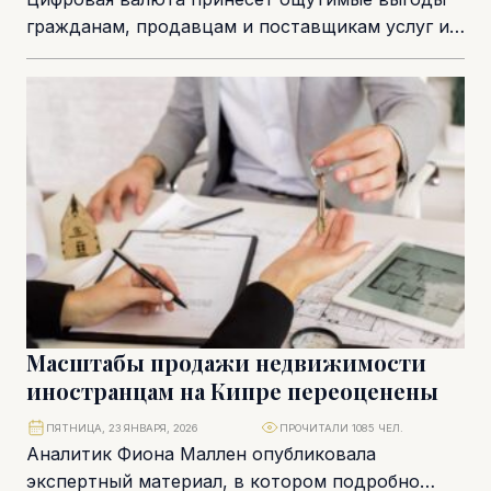
гражданам, продавцам и поставщикам услуг и
улучшит интеграцию Кипра в рынки ЕС. Об этом
рассказал...
Масштабы продажи недвижимости
иностранцам на Кипре переоценены
ПЯТНИЦА, 23 ЯНВАРЯ, 2026
ПРОЧИТАЛИ 1085 ЧЕЛ.
Аналитик Фиона Маллен опубликовала
экспертный материал, в котором подробно