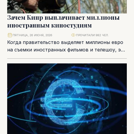
Зачем Кипр выплачивает миллионы
иностранным киностудиям
ПЯТНИЦА, 26 ИЮНЯ, 2026
ПРОЧИТАЛИ 982 ЧЕЛ.
Когда правительство выделяет миллионы евро
на съемки иностранных фильмов и телешоу, это
неизбежно вызывает вопрос: зачем
налогоплательщикам финансировать
зарубежных продюсеров?...