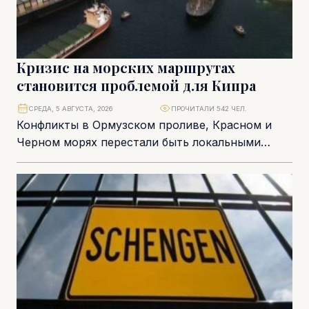
Кризис на морских маршрутах
становится проблемой для Кипра
СРЕДА, 5 АВГУСТА, 2026
ПРОЧИТАЛИ 542 ЧЕЛ.
Конфликты в Ормузском проливе, Красном и
Черном морях перестали быть локальными
рисками. Для судоходного бизнеса они
складываются в единую систему...