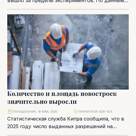
вышло за пределы экспериментов. По данным,
приведённым в обзоре Global Legal Insights, доля
кипрских компаний, использующих...
Количество и площадь новостроек
значительно выросли
ПОНЕДЕЛЬНИК, 18 МАЯ, 2026
ПРОЧИТАЛИ 1028 ЧЕЛ.
Статистическая служба Кипра сообщила, что в
2025 году число выданных разрешений на
строительство увеличилось на 19,5 % по