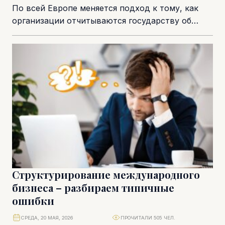
По всей Европе меняется подход к тому, как
организации отчитываются государству об
уровне зарплат. Правила прозрачности оплаты
труда постепенно переводят...
Структурирование международного
бизнеса – разбираем типичные
ошибки
СРЕДА, 20 МАЯ, 2026
ПРОЧИТАЛИ 505 ЧЕЛ.