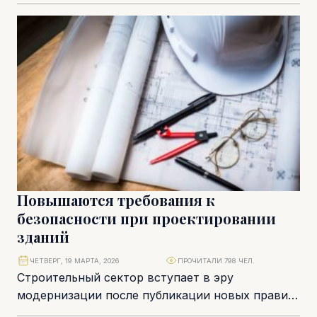
как со стороны местных, так и иностранных
покупателей....
Повышаются требования к
безопасности при проектировании
зданий
ЧЕТВЕРГ, 19 МАРТА, 2026
ПРОЧИТАЛИ 798 ЧЕЛ.
Строительный сектор вступает в эру
модернизации после публикации новых правил,
реформирующих сферу электрических работ и