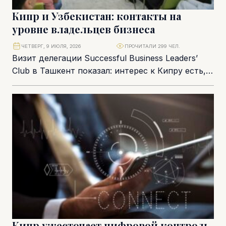
Кипр и Узбекистан: контакты на
уровне владельцев бизнеса
ЧЕТВЕРГ, 9 ИЮЛЯ, 2026
ПРОЧИТАЛИ 299 ЧЕЛ.
Визит делегации Successful Business Leaders’
Club в Ташкент показал: интерес к Кипру есть,
но его нужно перевести на язык конкретных...
Кипр ужесточает цифровой контроль