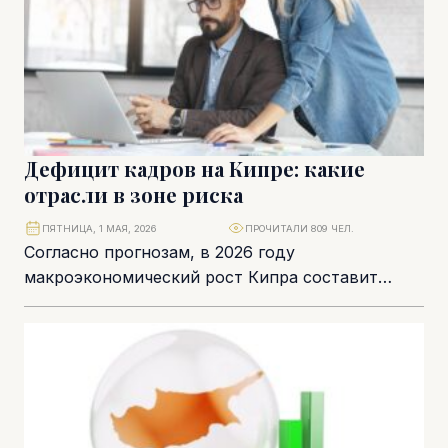
Дефицит кадров на Кипре: какие
отрасли в зоне риска
ПЯТНИЦА, 1 МАЯ, 2026
ПРОЧИТАЛИ 809 ЧЕЛ.
Согласно прогнозам, в 2026 году
макроэкономический рост Кипра составит
2,6%. Позитивный сценарий обусловлен
внутренним спросом и финансовыми
вложениями в рамках...