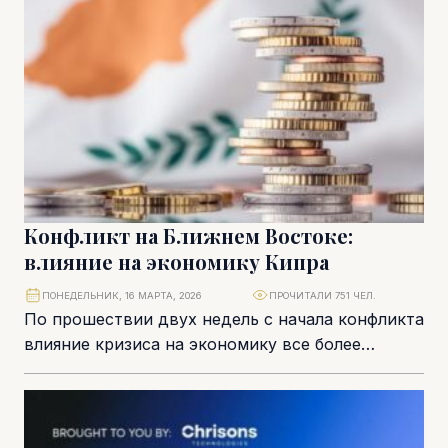
Конфликт на Ближнем Востоке:
влияние на экономику Кипра
ПОНЕДЕЛЬНИК, 16 МАРТА, 2026
ПРОЧИТАЛИ 751 ЧЕЛ.
По прошествии двух недель с начала конфликта
влияние кризиса на экономику все более
заметно. Однако правительство пока не
рассматривает возможность...