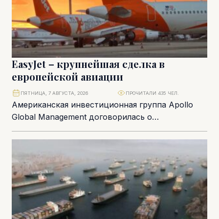
EasyJet – крупнейшая сделка в
европейской авиации
ПЯТНИЦА, 7 АВГУСТА, 2026
ПРОЧИТАЛИ 435 ЧЕЛ.
Американская инвестиционная группа Apollo
Global Management договорилась о
приобретении британского авиаперевозчика
easyJet за £5,7 млрд, завершив многомесячную
борьбу за один...