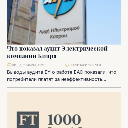
Что показал аудит Электрической
компании Кипра
СРЕДА, 11 МАРТА, 2026
ПРОЧИТАЛИ 1395 ЧЕЛ.
Выводы аудита EY о работе ЕАС показали, что
потребители платят за неэффективность
управления. Почему домохозяйства и
предприятия несут миллионные расходы,...