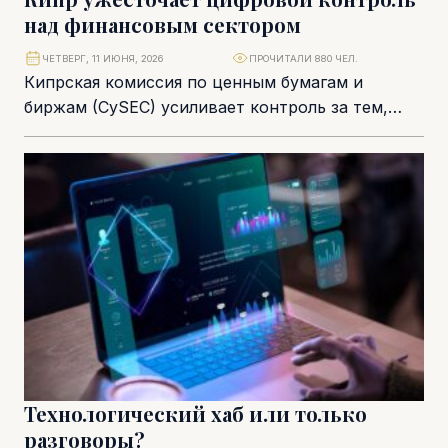
над финансовым сектором
ЧЕТВЕРГ, 11 ИЮНЯ, 2026
ПРОЧИТАЛИ 880 ЧЕЛ.
Кипрская комиссия по ценным бумагам и
биржам (CySEC) усиливает контроль за тем,
насколько финансовые компании готовы
противостоять кибератакам, техническим
сбоям...
Технологический хаб или только
разговоры?