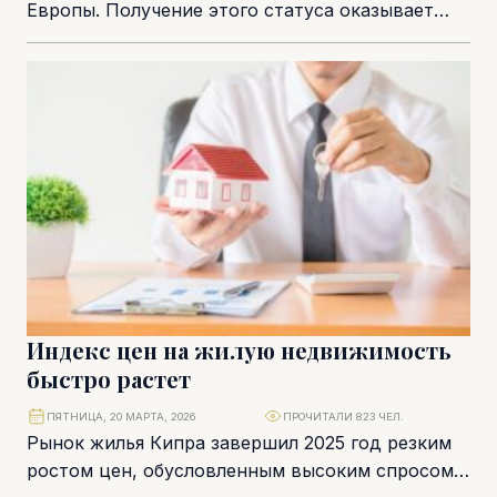
Европы. Получение этого статуса оказывает
влияние далеко за пределами искусства.
Благодаря сотням мероприятий,...
Индекс цен на жилую недвижимость
быстро растет
ПЯТНИЦА, 20 МАРТА, 2026
ПРОЧИТАЛИ 823 ЧЕЛ.
Рынок жилья Кипра завершил 2025 год резким
ростом цен, обусловленным высоким спросом