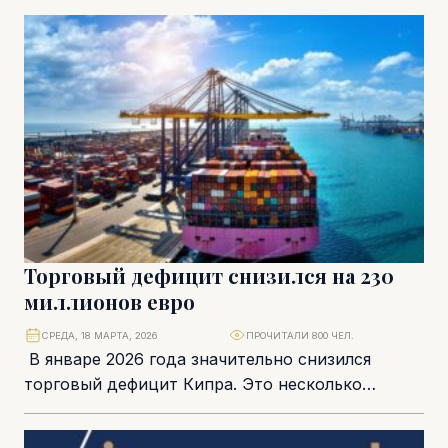
установок в зданиях с целью...
Торговый дефицит снизился на 230
миллионов евро
СРЕДА, 18 МАРТА, 2026
ПРОЧИТАЛИ 800 ЧЕЛ.
В январе 2026 года значительно снизился
торговый дефицит Кипра. Это несколько
необычно, учитывая, что в течение прошлого
года этот показатель...