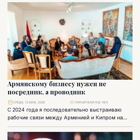
внедрения, осторожный интерес. Сегодня
ситуация радикально...
Армянскому бизнесу нужен не
посредник, а проводник
СРЕДА, 13 МАЯ, 2026
ПРОЧИТАЛИ 932 ЧЕЛ.
С 2024 года я последовательно выстраиваю
рабочие связи между Арменией и Кипром на
уровне общественных организаций, деловых
интересов, личных встреч...