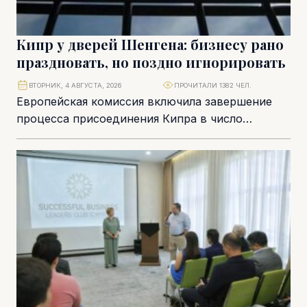
Кипр у дверей Шенгена: бизнесу рано
праздновать, но поздно игнорировать
ВТОРНИК, 4 АВГУСТА, 2026
ПРОЧИТАЛИ 1382 ЧЕЛ.
Европейская комиссия включила завершение
процесса присоединения Кипра в число
приоритетов, зафиксированных в докладе State
of Schengen 2026. Проведенная в декабре...