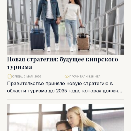
Новая стратегия: будущее кипрского
туризма
СРЕДА, 6 МАЯ, 2026
ПРОЧИТАЛИ 828 ЧЕЛ.
Правительство приняло новую стратегию в
области туризма до 2035 года, которая должна
значительно укрепить конкурентоспособности
национальной экономики и ускорить
качественное...