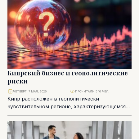
Кипрский бизнес и геополитические
риски
ЧЕТВЕРГ, 7 МАЯ, 2026
ПРОЧИТАЛИ 546 ЧЕЛ.
Кипр расположен в геополитически
чувствительном регионе, характеризующемся
высокой частотой вооружённых конфликтов на
протяжении последних 60–70 лет. При этом сам
остров...