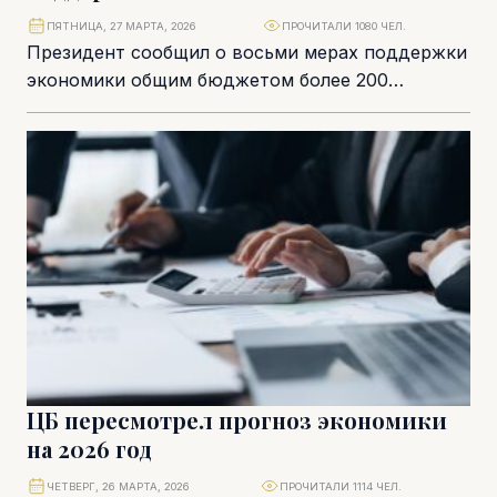
ПЯТНИЦА, 27 МАРТА, 2026
ПРОЧИТАЛИ 1080 ЧЕЛ.
Президент сообщил о восьми мерах поддержки
экономики общим бюджетом более 200
миллионов евро. Было решено не
устанавливать потолок цен, но...
ЦБ пересмотрел прогноз экономики
на 2026 год
ЧЕТВЕРГ, 26 МАРТА, 2026
ПРОЧИТАЛИ 1114 ЧЕЛ.