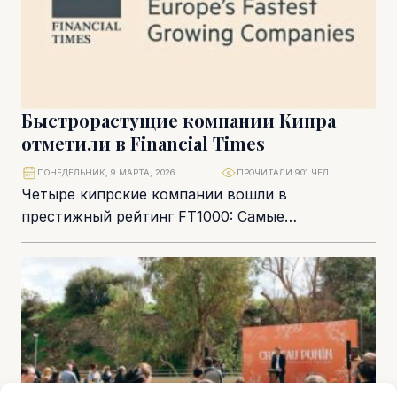
Быстрорастущие компании Кипра
отметили в Financial Times
ПОНЕДЕЛЬНИК, 9 МАРТА, 2026
ПРОЧИТАЛИ 901 ЧЕЛ.
Четыре кипрские компании вошли в
престижный рейтинг FT1000: Самые
быстрорастущие компании Европы 2026. Их
признание подчеркивает влияние Кипра в
европейском...