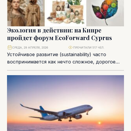
Экология в действии: на Кипре
пройдет форум EcoForward Cyprus
СРЕДА, 29 АПРЕЛЯ, 2026
ПРОЧИТАЛИ 517 ЧЕЛ.
Устойчивое развитие (sustainability) часто
воспринимается как нечто сложное, дорогое
или актуальное лишь для небольшой группы
людей. Новое мероприятие, которое пройдёт...