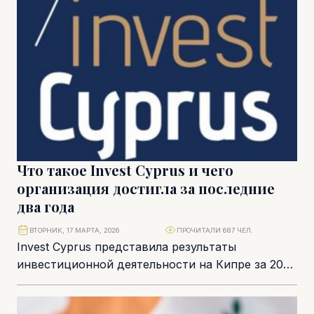
Что такое Invest Cyprus и чего
организация достигла за последние
два года
ВТОРНИК, 17 МАРТА, 2026
ПРОЧИТАЛИ 687 ЧЕЛ.
Invest Cyprus представила результаты
инвестиционной деятельности на Кипре за 2024
и 2025 годы на своем ежегодном собрании
акционеров. Также ключевая...