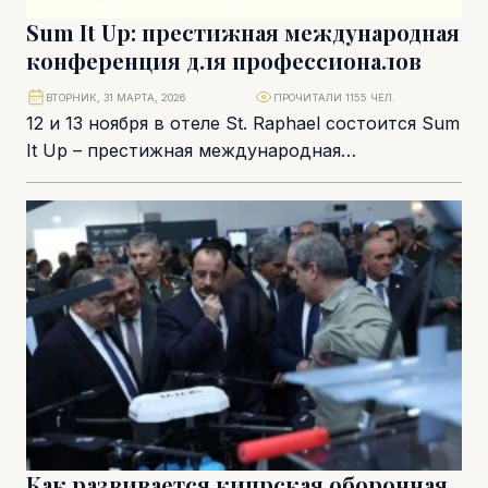
Sum It Up: престижная международная
конференция для профессионалов
ВТОРНИК, 31 МАРТА, 2026
ПРОЧИТАЛИ 1155 ЧЕЛ.
12 и 13 ноября в отеле St. Raphael состоится Sum
It Up – престижная международная
конференция, объединяющая темы лидерства,
благополучия,...
Как развивается кипрская оборонная