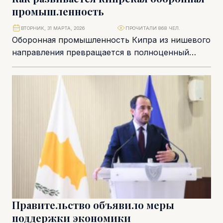
промышленность
ВТОРНИК, 31 МАРТА, 2026
ПРОЧИТАЛИ 868 ЧЕЛ.
Оборонная промышленность Кипра из нишевого
направления превращается в полноценный
высокотехнологичный сектор с растущим
влиянием на экономику. Компании усиливают
присутствие на...
Правительство объявило меры
поддержки экономики